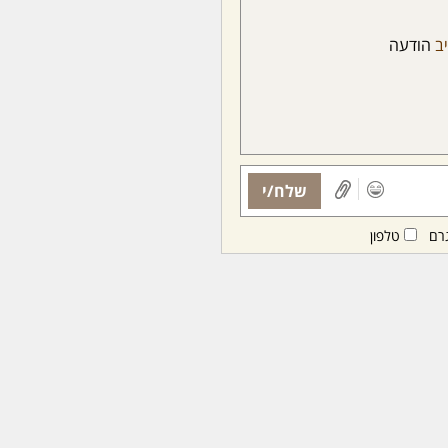
יב
הודעה
שלח/י
רם
טלפון
ות ממנויות/ים בלבד