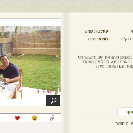
י
עיר:
בית שמש
רווק/ה
מוצא:
ספרדי
 בכוכבים אוהב את הים והשמש אני
י שבאמת תידע לכבל את האהבה
שפחה עם האחת ויחידה
וסף
ניים חומות