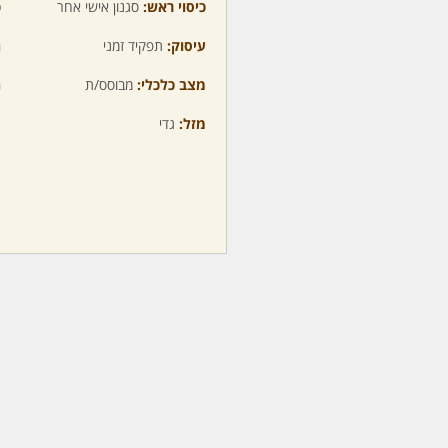
כיסוי ראש:
סגנון אישי אחר
כ
עיסוק:
תפקיד זמני
ה
מצב כלכלי:
מבוסס/ת
ה
מזל:
גדי
מ