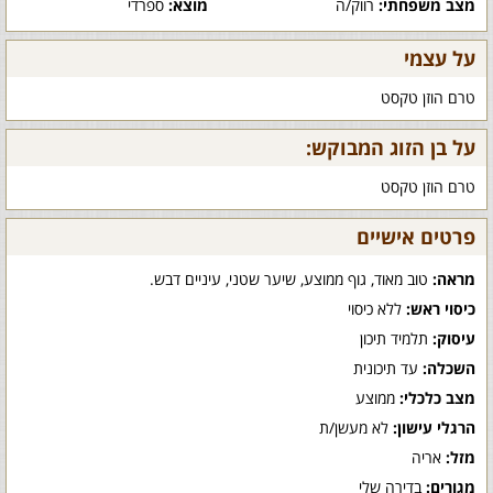
מצב משפחתי:
רווק/ה
מוצא:
ספרדי
על עצמי
טרם הוזן טקסט
על בן הזוג המבוקש:
טרם הוזן טקסט
פרטים אישיים
מראה:
טוב מאוד, גוף ממוצע, שיער שטני, עיניים דבש.
כיסוי ראש:
ללא כיסוי
עיסוק:
תלמיד תיכון
השכלה:
עד תיכונית
מצב כלכלי:
ממוצע
הרגלי עישון:
לא מעשן/ת
מזל:
אריה
מגורים:
בדירה שלי