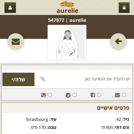
aurelie
aurelie‏ | 547872
פרטים אישיים
גיל:
42
עיר:
Strasbourg
זרם דתי:
מסורתי
גובה:
170 ס"מ