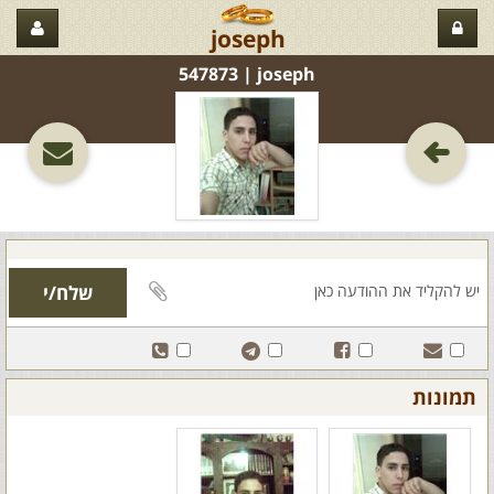
joseph
joseph‏ | 547873
תמונות