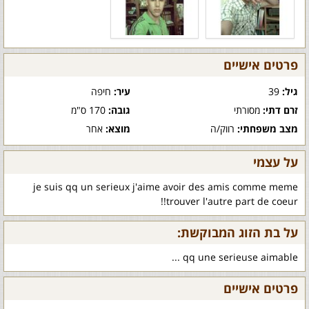
פרטים אישיים
גיל:
39
עיר:
חיפה
זרם דתי:
מסורתי
גובה:
170 ס"מ
מצב משפחתי:
רווק/ה
מוצא:
אחר
על עצמי
je suis qq un serieux j'aime avoir des amis comme meme
trouver l'autre part de coeur!!
על בת הזוג המבוקשת:
qq une serieuse aimable ...
פרטים אישיים