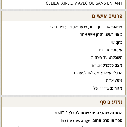
CELIBATAIRE,DIV AVEC OU SANS ENFANT
פרטים אישיים
מראה:
אחר, גוף רחב, שיער שטני, עיניים דבש.
כיסוי ראש:
סגנון אישי אחר
כהן:
לוי
עיסוק:
מחשבים
השכלה:
עד תיכונית
מצב כלכלי:
אמיד/ה
הרגלי עישון:
מעשן/ת לפעמים
מזל:
אריה
מגורים:
בדירה שלי
מידע נוסף
המתנה שהכי הייתי שמח לקבל:
L AMITIE
ספר או סרט אהוב:
la cite des ange