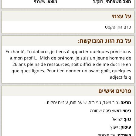
מצב משפחתי:
רווק/ה
מוצא:
אשכנזי
על עצמי
טרם הוזן טקסט
על בת הזוג המבוקשת:
Enchanté, To dabord , je tiens à apporter quelques précisions
à mon profil... Mich de prénom, je suis un jeune homme de
26 ans pleins de ressources, soit difficile de me décrire en
quelques lignes. Pour t'en donner un avant goût, quelques
adjectifs q
פרטים אישיים
מראה:
טוב מאוד, גוף רזה, שיער חום, עיניים ירוקות.
כיסוי ראש:
כיפה שחורה
כהן:
ישראל
עיסוק:
ייעוץ
השכלה:
עד תיכונית