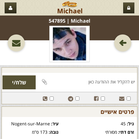
Michael
Michael‏ | 547895
פרטים אישיים
גיל:
45
עיר:
Nogent-sur-Marne
זרם דתי:
מסורתי
גובה:
173 ס"מ