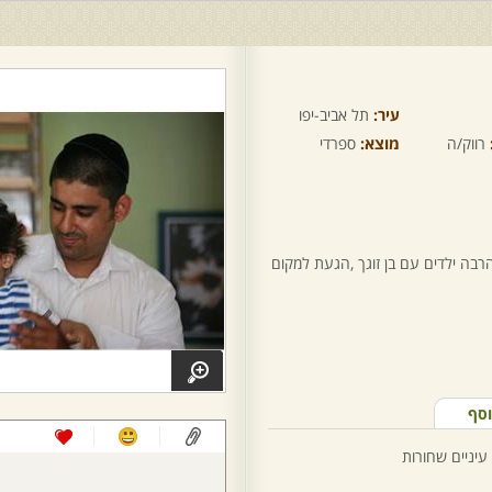
עיר:
תל אביב-יפו
רווק/ה
מוצא:
ספרדי
רבה ילדים עם בן זוגך ,הגעת למקום
וסף
עיניים שחורות