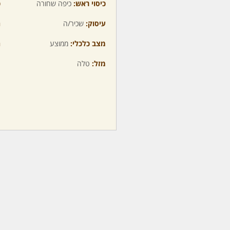
כיסוי ראש:
כיפה שחורה
כ
עיסוק:
שכיר/ה
ה
מצב כלכלי:
ממוצע
ה
מזל:
טלה
מ