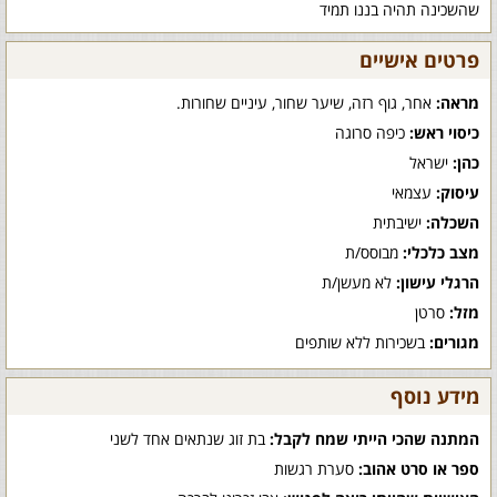
שהשכינה תהיה בננו תמיד
פרטים אישיים
מראה:
אחר, גוף רזה, שיער שחור, עיניים שחורות.
כיסוי ראש:
כיפה סרוגה
כהן:
ישראל
עיסוק:
עצמאי
השכלה:
ישיבתית
מצב כלכלי:
מבוסס/ת
הרגלי עישון:
לא מעשן/ת
מזל:
סרטן
מגורים:
בשכירות ללא שותפים
מידע נוסף
המתנה שהכי הייתי שמח לקבל:
בת זוג שנתאים אחד לשני
ספר או סרט אהוב:
סערת רגשות