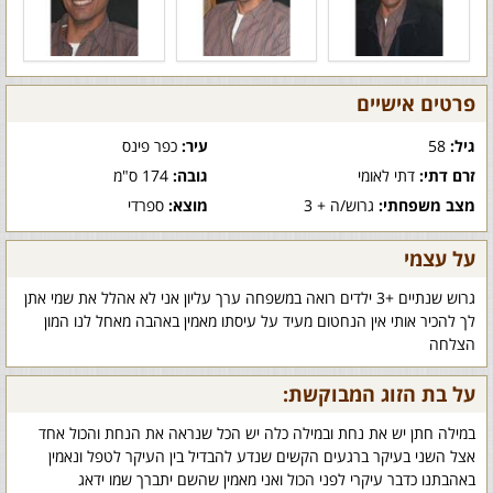
פרטים אישיים
גיל:
58
עיר:
כפר פינס
זרם דתי:
דתי לאומי
גובה:
174 ס"מ
מצב משפחתי:
גרוש/ה + 3
מוצא:
ספרדי
על עצמי
גרוש שנתיים +3 ילדים רואה במשפחה ערך עליון אני לא אהלל את שמי אתן
לך להכיר אותי אין הנחטום מעיד על עיסתו מאמין באהבה מאחל לנו המון
הצלחה
על בת הזוג המבוקשת:
במילה חתן יש את נחת ובמילה כלה יש הכל שנראה את הנחת והכול אחד
אצל השני בעיקר ברגעים הקשים שנדע להבדיל בין העיקר לטפל ונאמין
באהבתנו כדבר עיקרי לפני הכול ואני מאמין שהשם יתברך שמו ידאג