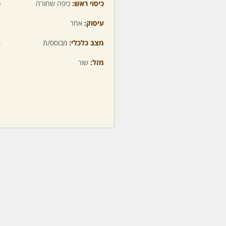
כיסוי ראש:
כיפה שחורה
כ
עיסוק:
אחר
ה
מצב כלכלי:
מבוסס/ת
ה
מזל:
שור
מ