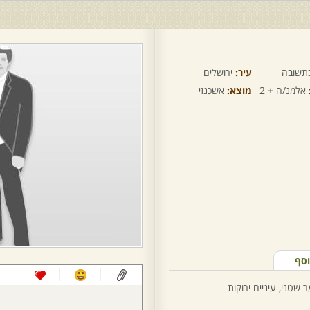
תשובה
עיר:
ירושלים
אלמנ/ה + 2
מוצא:
אשכנזי
וסף
שטני, עיניים ירוקות