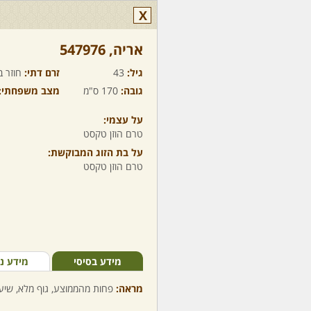
X
אריה,‏ 547976
גיל:
43
זרם דתי:
חוזר ב
גובה:
170 ס"מ
מצב משפחתי:
על עצמי:
טרם הוזן טקסט
על בת הזוג המבוקשת:
טרם הוזן טקסט
מידע בסיסי
מידע נ
מראה:
פחות מהממוצע, גוף מלא, שיער 