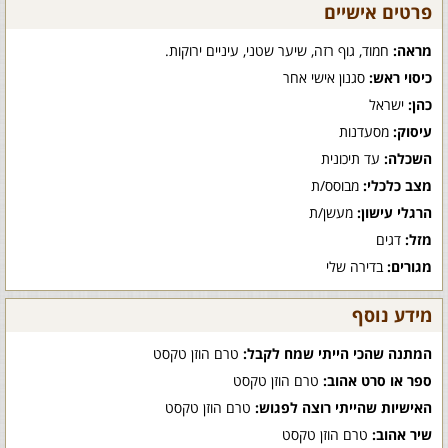
פרטים אישיים
מראה:
חמוד, גוף רזה, שיער שטני, עיניים ירוקות.
כיסוי ראש:
סגנון אישי אחר
כהן:
ישראל
עיסוק:
מסעדנות
השכלה:
עד תיכונית
מצב כלכלי:
מבוסס/ת
הרגלי עישון:
מעשן/ת
מזל:
דגים
מגורים:
בדירה שלי
מידע נוסף
המתנה שהכי הייתי שמח לקבל:
טרם הוזן טקסט
ספר או סרט אהוב:
טרם הוזן טקסט
האישיות שהייתי רוצה לפגוש:
טרם הוזן טקסט
שיר אהוב:
טרם הוזן טקסט