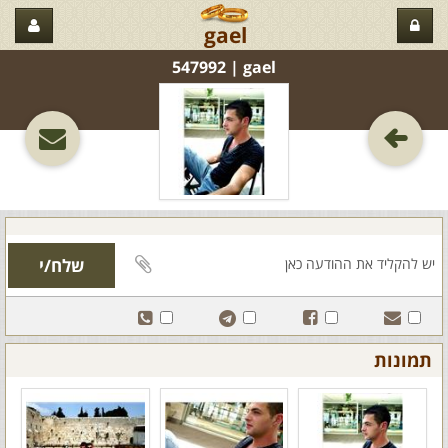
gael
gael‏ | 547992
תמונות