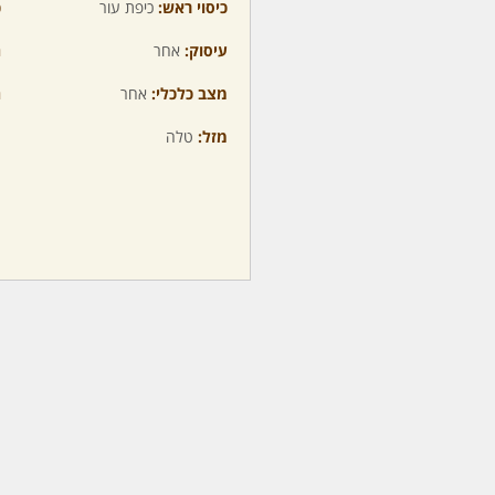
כיסוי ראש:
כיפת עור
כ
עיסוק:
אחר
ה
מצב כלכלי:
אחר
ה
מזל:
טלה
מ