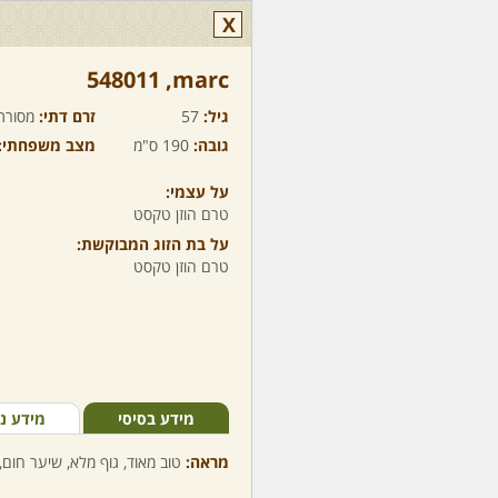
X
marc,‏ 548011
גיל:
57
זרם דתי:
מסורת
גובה:
190 ס"מ
מצב משפחתי:
על עצמי:
טרם הוזן טקסט
על בת הזוג המבוקשת:
טרם הוזן טקסט
מידע בסיסי
מידע נ
מראה:
טוב מאוד, גוף מלא, שיער חום, 