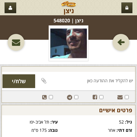
ניצן
ניצן‏ | 548020
פרטים אישיים
גיל:
52
עיר:
תל אביב-יפו
זרם דתי:
אחר
גובה:
175 ס"מ