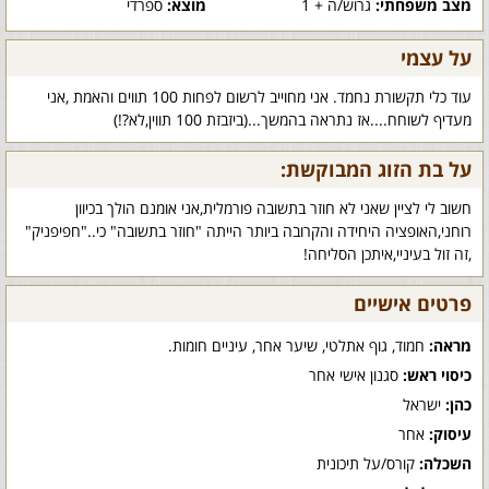
מצב משפחתי:
גרוש/ה + 1
מוצא:
ספרדי
על עצמי
עוד כלי תקשורת נחמד. אני מחוייב לרשום לפחות 100 תווים והאמת ,אני
מעדיף לשוחח....אז נתראה בהמשך...(ביזבזת 100 תווין,לא?!)
על בת הזוג המבוקשת:
חשוב לי לציין שאני לא חוזר בתשובה פורמלית,אני אומנם הולך בכיוון
רוחני,האופציה היחידה והקרובה ביותר הייתה "חוזר בתשובה" כי.."חפיפניק"
,זה זול בעיניי,איתכן הסליחה!
פרטים אישיים
מראה:
חמוד, גוף אתלטי, שיער אחר, עיניים חומות.
כיסוי ראש:
סגנון אישי אחר
כהן:
ישראל
עיסוק:
אחר
השכלה:
קורס/על תיכונית