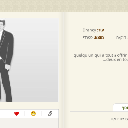
עיר:
Drancy
רווק/ה
מוצא:
ספרדי
quelqu'un qui a tout à offrir
deux en tou
וסף
ניים ירוקות