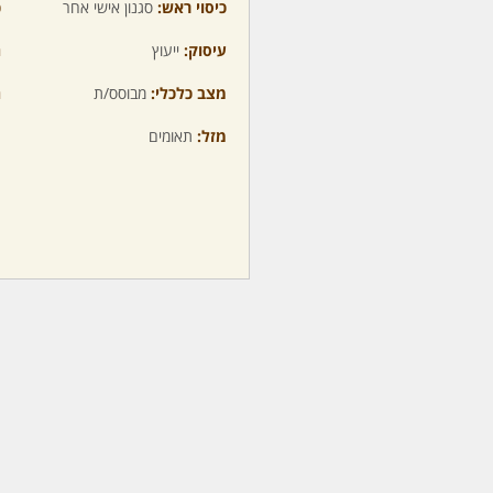
כיסוי ראש:
סגנון אישי אחר
כ
עיסוק:
ייעוץ
ה
מצב כלכלי:
מבוסס/ת
ה
מזל:
תאומים
מ