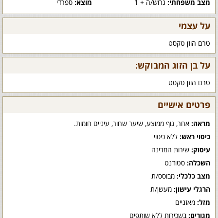
מצב משפחתי:
גרוש/ה + 1
מוצא:
ספרדי
על עצמי
טרם הוזן טקסט
על בן הזוג המבוקש:
טרם הוזן טקסט
פרטים אישיים
מראה:
אחר, גוף ממוצע, שיער שחור, עיניים חומות.
כיסוי ראש:
ללא כיסוי
עיסוק:
שירות המדינה
השכלה:
סטודנט
מצב כלכלי:
מבוסס/ת
הרגלי עישון:
מעשן/ת
מזל:
מאזניים
מגורים:
בשכירות ללא שותפים