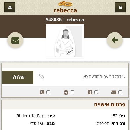
rebecca
rebecca‏ | 548086
פרטים אישיים
גיל:
52
עיר:
Rillieux-la-Pape
זרם דתי:
חפיפניק
גובה:
150 ס"מ