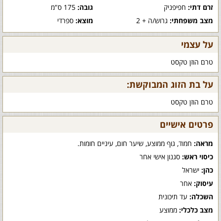
זרם דתי:
חפיפניק
גובה:
175 ס"מ
מצב משפחתי:
גרוש/ה + 2
מוצא:
ספרדי
על עצמי
טרם הוזן טקסט
על בת הזוג המבוקשת:
טרם הוזן טקסט
פרטים אישיים
מראה:
חמוד, גוף ממוצע, שיער חום, עיניים חומות.
כיסוי ראש:
סגנון אישי אחר
כהן:
ישראל
עיסוק:
אחר
השכלה:
עד תיכונית
מצב כלכלי:
ממוצע