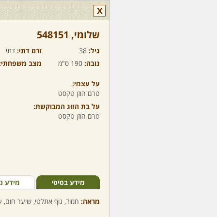
X
שלומי,‏ 548151
גיל:
38
זרם דתי:
דתי
גובה:
190 ס"מ
מצב משפחתי:
על עצמי:
טרם הוזן טקסט
על בת הזוג המבוקשת:
טרם הוזן טקסט
מידע בסיסי
מידע נ
מראה:
חמוד, גוף אתלטי, שיער חום, ע