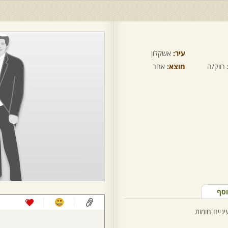
עיר:
אשקלון
רווק/ה
מוצא:
אחר
וסף
יניים חומות