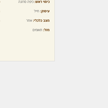
כיסוי ראש:
כיפה סרוגה
כ
עיסוק:
חייל
ה
מצב כלכלי:
אחר
ה
מזל:
תאומים
מ