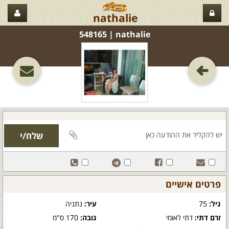
nathalie
nathalie‏ | 548165
פרטים אישיים
גיל:
75
עיר:
נתניה
זרם דתי:
דתי לאומי
גובה:
170 ס"מ