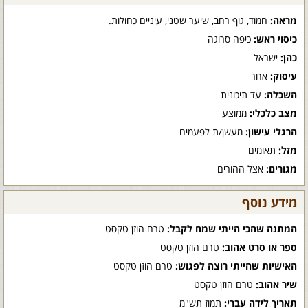
מראה:
חמוד, גוף רחב, שיער שטני, עיניים כחולות.
כיסוי ראש:
כיפה סרוגה
כהן:
ישראל
עיסוק:
אחר
השכלה:
עד תיכונית
מצב כלכלי:
ממוצע
הרגלי עישון:
מעשן/ת לפעמים
מזל:
תאומים
מגורים:
אצל ההורים
מידע נוסף
המתנה שהכי הייתי שמח לקבל:
טרם הוזן טקסט
ספר או סרט אהוב:
טרם הוזן טקסט
האישיות שהייתי רוצה לפגוש:
טרם הוזן טקסט
שיר אהוב:
טרם הוזן טקסט
תאריך לידה עברי:
תמוז תש"מ