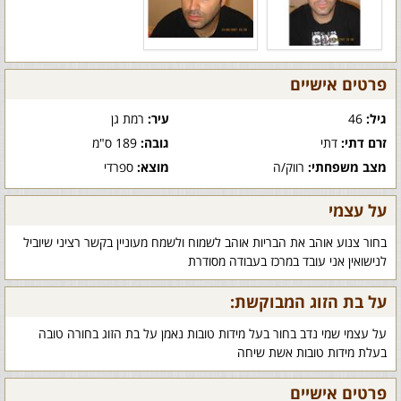
פרטים אישיים
גיל:
46
עיר:
רמת גן
זרם דתי:
דתי
גובה:
189 ס"מ
מצב משפחתי:
רווק/ה
מוצא:
ספרדי
על עצמי
בחור צנוע אוהב את הבריות אוהב לשמוח ולשמח מעוניין בקשר רציני שיוביל
לנישואין אני עובד במרכז בעבודה מסודרת
על בת הזוג המבוקשת:
על עצמי שמי נדב בחור בעל מידות טובות נאמן על בת הזוג בחורה טובה
בעלת מידות טובות אשת שיחה
פרטים אישיים