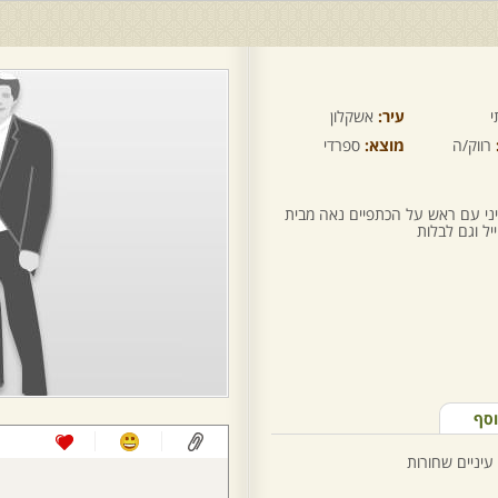
י
עיר:
אשקלון
רווק/ה
מוצא:
ספרדי
י עם ראש על הכתפיים נאה מבית
יל וגם לבלות
וסף
עיניים שחורות