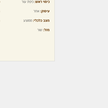
כיסוי ראש:
כיפת עור
כ
עיסוק:
אחר
ה
מצב כלכלי:
ממוצע
ה
מזל:
שור
מ