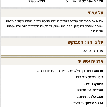
מצב משפחתי:
גרוש/ה + 5+
מוצא:
ספרדי
על עצמי
אני אשה חברמנית עובדת אוהבת טיולים הליכה רגלית שחיה ריקודים מלאת
שמחה אוהבת להעניק ולתת למי שמוכן לקבל.אני מתנדבת בויצו ובמשפחות
חד הוריות! !!!!!
על בן הזוג המבוקש:
טרם הוזן טקסט
פרטים אישיים
מראה:
חמוד, גוף מלא, שיער אדמוני, עיניים חומות.
כיסוי ראש:
ללא כיסוי
עיסוק:
בריאות
השכלה:
עד תיכונית
מצב כלכלי:
ממוצע
הרגלי עישון:
לא מעשן/ת