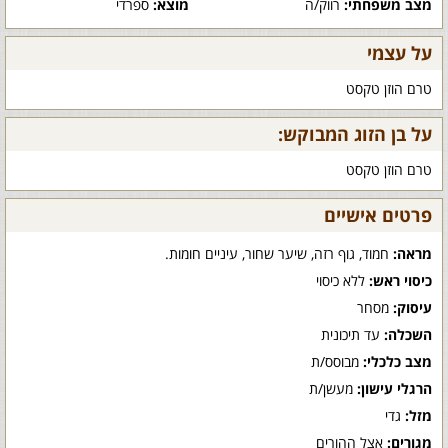
מצב משפחתי:
רווק/ה
מוצא:
ספרדי
על עצמי
טרם הוזן טקסט
על בן הזוג המבוקש:
טרם הוזן טקסט
פרטים אישיים
מראה:
חמוד, גוף רזה, שיער שחור, עיניים חומות.
כיסוי ראש:
ללא כיסוי
עיסוק:
מסחר
השכלה:
עד תיכונית
מצב כלכלי:
מבוסס/ת
הרגלי עישון:
מעשן/ת
מזל:
גדי
מגורים:
אצל ההורים