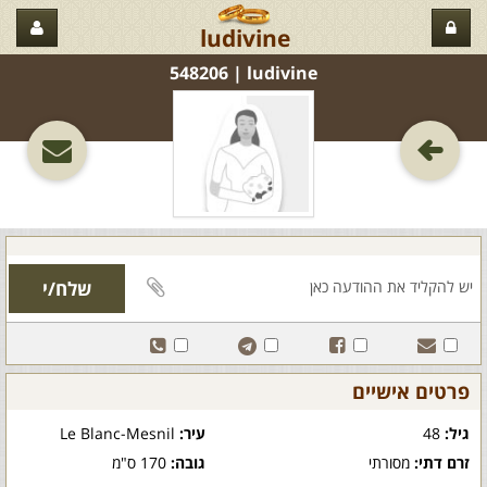
ludivine
ludivine‏ | 548206
פרטים אישיים
גיל:
48
עיר:
Le Blanc-Mesnil
זרם דתי:
מסורתי
גובה:
170 ס"מ