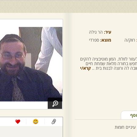
עיר:
הר גילה
רווק/ה
מוצא:
ספרדי
עזור לזולת. המון מוטיבציה להקים
 מחפש בחורה מלאת שמחת חיים
 לה ורוצה לבנות בית ..
קרא/י
וסף
עיניים חומות