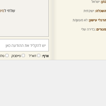
הן:
ישראל
שלחי ל
מיכ
שכלה:
ישיבתית
רגלי עישון:
לא מעשן/ת
גורים:
בדירה שלי
צרף:
דוא"ל
פייסבוק
טלג
חבר/ה זה/ו מקבל/ת פני
לרכישת מנוי - לחץ/י כאן