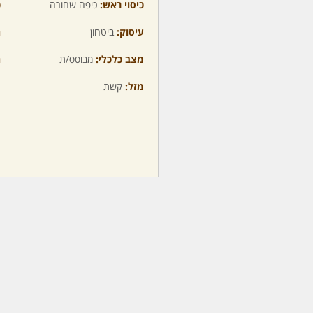
כיסוי ראש:
כיפה שחורה
כ
עיסוק:
ביטחון
ה
מצב כלכלי:
מבוסס/ת
ה
מזל:
קשת
מ