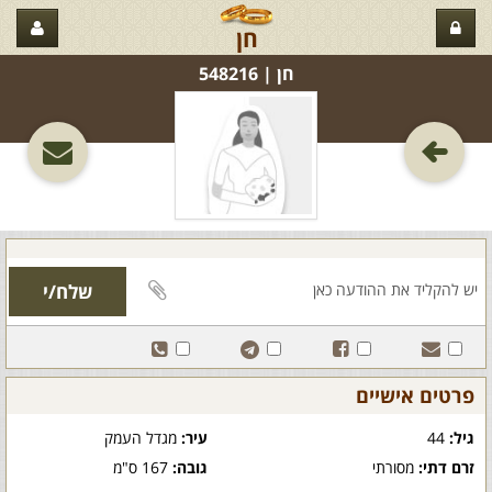
חן
חן‏ | 548216
פרטים אישיים
גיל:
44
עיר:
מגדל העמק
זרם דתי:
מסורתי
גובה:
167 ס"מ