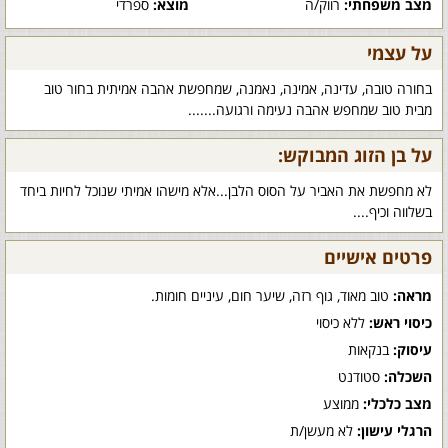
מצב משפחתי:
רווק/ה
מוצא:
ספרדי
על עצמי
בחורה טובה, עדינה, אמינה, נאמנה, שמחפשת אהבה אמיתית בחור טוב
מבית טוב שמחפש אהבה נעימה ורגועה.......
על בן הזוג המבוקש:
לא מחפשת את האביר על הסוס הלבן...אלא מישהו אמיתי שנוכל לחיות ביחד
בשלווה וכיף....
פרטים אישיים
מראה:
טוב מאוד, גוף רזה, שיער חום, עיניים חומות.
כיסוי ראש:
ללא כיסוי
עיסוק:
בנקאות
השכלה:
סטודנט
מצב כלכלי:
ממוצע
הרגלי עישון:
לא מעשן/ת