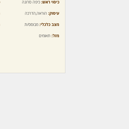
כיסוי ראש:
כיפה סרוגה
כ
עיסוק:
הוראה,הדרכה
ה
מצב כלכלי:
מבוסס/ת
ה
מזל:
תאומים
מ