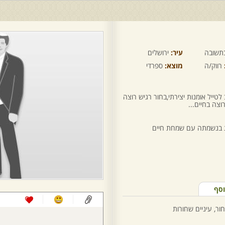
תשובה
עיר:
ירושלים
רווק/ה
מוצא:
ספרדי
i am nנחמד אוהב לטייל אומנות יצירתי,בחור רגיש רוצה
וצה בחיים...
ת בנשמתה עם שמחת חיים
וסף
ור, עיניים שחורות