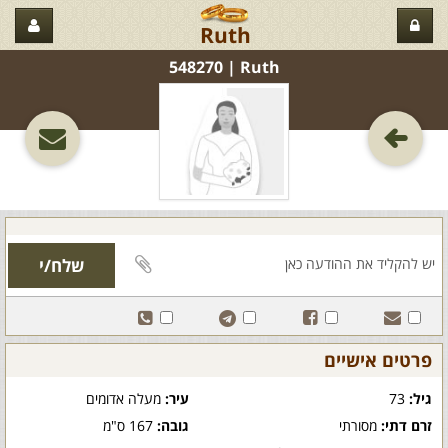
Ruth
Ruth‏ | 548270
פרטים אישיים
גיל:
73
עיר:
מעלה אדומים
זרם דתי:
מסורתי
גובה:
167 ס"מ