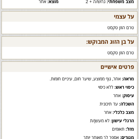
מצב משפחתי:
גרוש/ה + 2
מוצא:
אחר
על עצמי
טרם הוזן טקסט
על בן הזוג המבוקש:
טרם הוזן טקסט
פרטים אישיים
מראה:
אחר, גוף ממוצע, שיער חום, עיניים חומות.
כיסוי ראש:
ללא כיסוי
עיסוק:
אחר
השכלה:
עד תיכונית
מצב כלכלי:
אחר
הרגלי עישון:
לא מעשן/ת
מזל:
תאומים
מגורים:
אספר לך מאוחר יותר