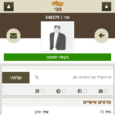
מני
מני‏ | 548279
בקש/י תמונה
פרטים אישיים
גיל:
72
עיר:
חולון