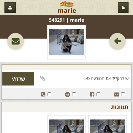
marie
marie‏ | 548291
תמונות