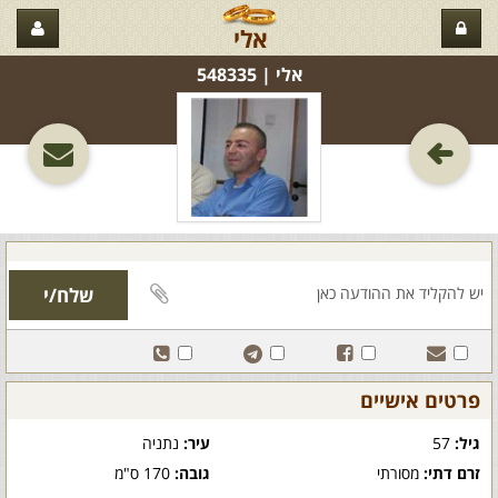
אלי
אלי‏ | 548335
פרטים אישיים
גיל:
57
עיר:
נתניה
זרם דתי:
מסורתי
גובה:
170 ס"מ