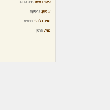
כיסוי ראש:
כיפה סרוגה
כ
עיסוק:
גרפיקה
ה
מצב כלכלי:
ממוצע
ה
מזל:
סרטן
מ