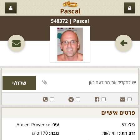
Pascal
Pascal‏ | 548372
פרטים אישיים
גיל:
57
עיר:
Aix-en-Provence
זרם דתי:
דתי לאומי
גובה:
170 ס"מ