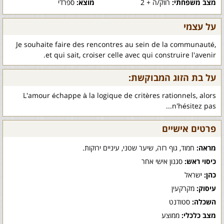
מצב משפחתי:
רווק/ה + 2
מוצא:
ספרדי
על עצמי
Je souhaite faire des rencontres au sein de la communauté,
et qui sait, croiser celle avec qui construire l'avenir.
על בת הזוג המבוקשת:
L'amour échappe à la logique de critères rationnels, alors
n'hésitez pas...
פרטים אישיים
מראה:
חמוד, גוף רזה, שיער שטני, עיניים ירוקות.
כיסוי ראש:
סגנון אישי אחר
כהן:
ישראל
עיסוק:
מקרקעין
השכלה:
סטודנט
מצב כלכלי:
ממוצע