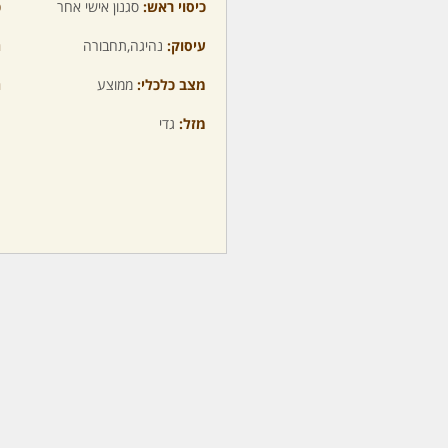
כיסוי ראש:
סגנון אישי אחר
כ
עיסוק:
נהיגה,תחבורה
ה
מצב כלכלי:
ממוצע
ה
מזל:
גדי
מ