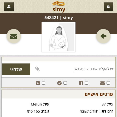
simy
simy‏ | 548421
פרטים אישיים
גיל:
37
עיר:
Melun
זרם דתי:
חוזר בתשובה
גובה:
165 ס"מ