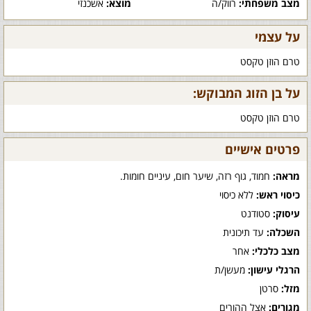
מצב משפחתי:
רווק/ה
מוצא:
אשכנזי
על עצמי
טרם הוזן טקסט
על בן הזוג המבוקש:
טרם הוזן טקסט
פרטים אישיים
מראה:
חמוד, גוף רזה, שיער חום, עיניים חומות.
כיסוי ראש:
ללא כיסוי
עיסוק:
סטודנט
השכלה:
עד תיכונית
מצב כלכלי:
אחר
הרגלי עישון:
מעשן/ת
מזל:
סרטן
מגורים:
אצל ההורים