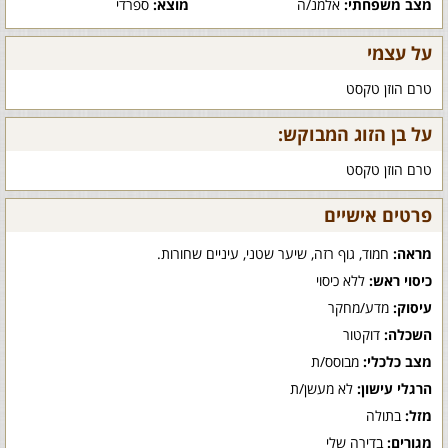
מצב משפחתי:
אלמנ/ה
מוצא:
ספרדי
על עצמי
טרם הוזן טקסט
על בן הזוג המבוקש:
טרם הוזן טקסט
פרטים אישיים
מראה:
חמוד, גוף רזה, שיער שטני, עיניים שחורות.
כיסוי ראש:
ללא כיסוי
עיסוק:
מדע/מחקר
השכלה:
דוקטור
מצב כלכלי:
מבוסס/ת
הרגלי עישון:
לא מעשן/ת
מזל:
בתולה
מגורים:
בדירה שלי