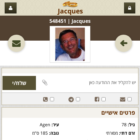
Jacques
Jacques‏ | 548451
פרטים אישיים
גיל:
78
עיר:
Agen
זרם דתי:
מסורתי
גובה:
185 ס"מ