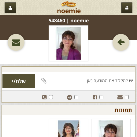
noemie
noemie‏ | 548460
תמונות