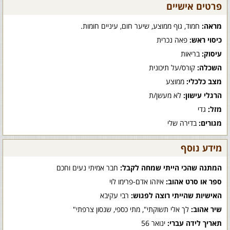
פרטים אישיים
מראה:
חמוד, גוף ממוצע, שיער חום, עיניים חומות.
כיסוי ראש:
פאה נכרית
עיסוק:
בריאות
השכלה:
קורס/על תיכונית
מצב כלכלי:
ממוצע
הרגלי עישון:
לא מעשן/ת
מזל:
גדי
מגורים:
בדירה שלי
מידע נוסף
המתנה שהכי הייתי שמחה לקבל:
חבר אמיתי נעים וחכם
ספר או סרט אהוב:
איזהו אדם-פרימו לוי
האישיות שהייתי רוצה לפגוש:
רבי עקיבא
שיר אהוב:
לך אלי תשוקתי", מתי כספי, שנסון צרפתי"
תאריך לידה עברי:
ינואר 56