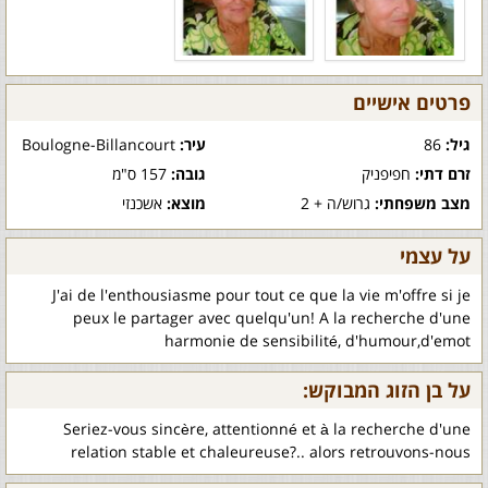
פרטים אישיים
גיל:
86
עיר:
Boulogne-Billancourt
זרם דתי:
חפיפניק
גובה:
157 ס"מ
מצב משפחתי:
גרוש/ה + 2
מוצא:
אשכנזי
על עצמי
J'ai de l'enthousiasme pour tout ce que la vie m'offre si je
peux le partager avec quelqu'un! A la recherche d'une
harmonie de sensibilité, d'humour,d'emot
על בן הזוג המבוקש:
Seriez-vous sincère, attentionné et à la recherche d'une
relation stable et chaleureuse?.. alors retrouvons-nous