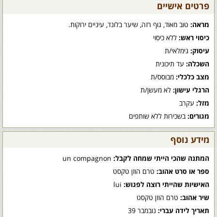
פרטים אישיים
מראה:
טוב מאוד, גוף רזה, שיער בלונד, עיניים ירוקות.
כיסוי ראש:
ללא כיסוי
עיסוק:
גימלאי/ת
השכלה:
עד תיכונית
מצב כלכלי:
מבוסס/ת
הרגלי עישון:
לא מעשן/ת
מזל:
עקרב
מגורים:
בשכירות ללא שותפים
מידע נוסף
המתנה שהכי הייתי שמחה לקבל:
un compagnon
ספר או סרט אהוב:
טרם הוזן טקסט
האישיות שהייתי רוצה לפגוש:
lui
שיר אהוב:
טרם הוזן טקסט
תאריך לידה עברי:
נובמבר 39