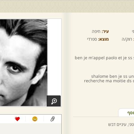
י
עיר:
חיפה
רווק/ה
מוצא:
ספרדי
ben je m'appel paolo et je ss
shalome ben je ss un
recherche ma moitie ds ce
וסף
ני, עיניים דבש