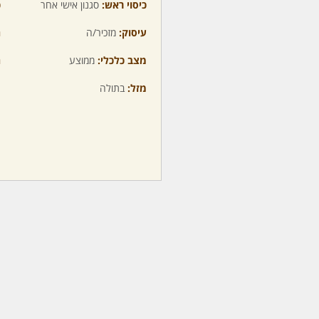
כיסוי ראש:
סגנון אישי אחר
כ
עיסוק:
מזכיר/ה
ה
מצב כלכלי:
ממוצע
ה
מזל:
בתולה
מ