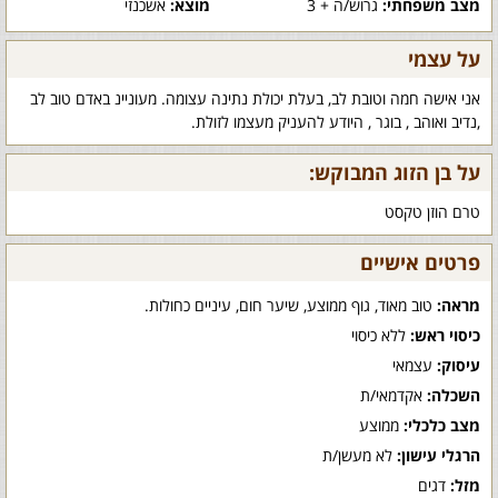
מצב משפחתי:
גרוש/ה + 3
מוצא:
אשכנזי
על עצמי
אני אישה חמה וטובת לב, בעלת יכולת נתינה עצומה. מעוניינ באדם טוב לב
,נדיב ואוהב , בוגר , היודע להעניק מעצמו לזולת.
על בן הזוג המבוקש:
טרם הוזן טקסט
פרטים אישיים
מראה:
טוב מאוד, גוף ממוצע, שיער חום, עיניים כחולות.
כיסוי ראש:
ללא כיסוי
עיסוק:
עצמאי
השכלה:
אקדמאי/ת
מצב כלכלי:
ממוצע
הרגלי עישון:
לא מעשן/ת
מזל:
דגים