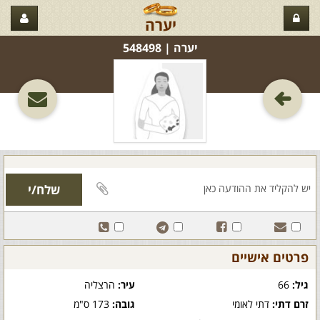
יערה
יערה‏ | 548498
פרטים אישיים
גיל:
66
עיר:
הרצליה
זרם דתי:
דתי לאומי
גובה:
173 ס"מ