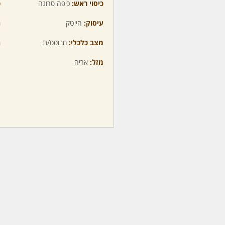
כיסוי ראש:
כיפה סרוגה
כ
עיסוק:
הייטק
ה
מצב כלכלי:
מבוסס/ת
ה
מזל:
אריה
מ