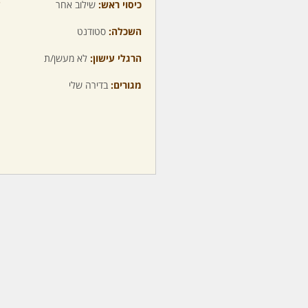
כיסוי ראש:
שילוב אחר
ע
השכלה:
סטודנט
מ
הרגלי עישון:
לא מעשן/ת
מ
מגורים:
בדירה שלי