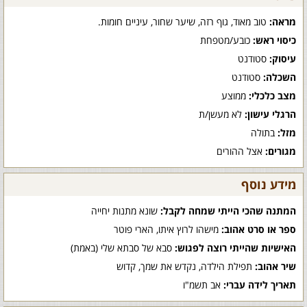
מראה:
טוב מאוד, גוף רזה, שיער שחור, עיניים חומות.
כיסוי ראש:
כובע/מטפחת
עיסוק:
סטודנט
השכלה:
סטודנט
מצב כלכלי:
ממוצע
הרגלי עישון:
לא מעשן/ת
מזל:
בתולה
מגורים:
אצל ההורים
מידע נוסף
המתנה שהכי הייתי שמחה לקבל:
שונא מתנות יחייה
ספר או סרט אהוב:
מישהו לרוץ איתו, הארי פוטר
האישיות שהייתי רוצה לפגוש:
סבא של סבתא שלי (באמת)
שיר אהוב:
תפילת הילדה, נקדש את שמך, קדוש
תאריך לידה עברי:
אב תשמ"ו