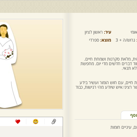
ומי
עיר:
ראשון לציון
גרוש/ה + 3
מוצא:
ספרדי
ית, מלאת סקרנות ושמחת חיים.
ד דברים חדשים מדי יום. מחפשת
א תנאי.
חיים, עם חוש הומור ועשיר בידע
 רציני.איש שיודע מהי רגישות, כבוד
וסף
, עיניים חומות