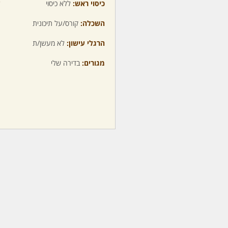
כיסוי ראש:
ללא כיסוי
ע
השכלה:
קורס/על תיכונית
מ
הרגלי עישון:
לא מעשן/ת
מ
מגורים:
בדירה שלי