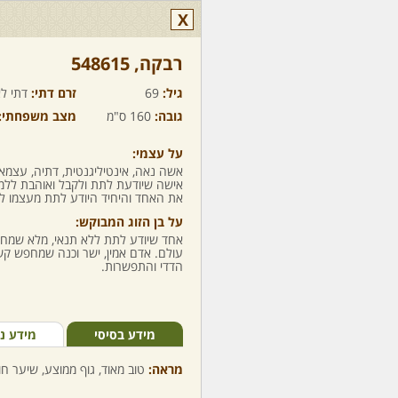
X
רבקה,‏ 548615
גיל:
69
זרם דתי:
דתי לא
גובה:
160 ס"מ
מצב משפחתי:
על עצמי:
אשה נאה, אינטיליגנטית, דתיה, עצמא
אישה שיודעת לתת ולקבל ואוהבת ללמו
את האחד והיחיד היודע לתת מעצמו לל
על בן הזוג המבוקש:
אחד שיודע לתת ללא תנאי, מלא שמחת 
עולם. אדם אמין, ישר וכנה שמחפש קשר
הדדי והתפשרות.
מידע בסיסי
מידע נ
מראה:
טוב מאוד, גוף ממוצע, שיער חום