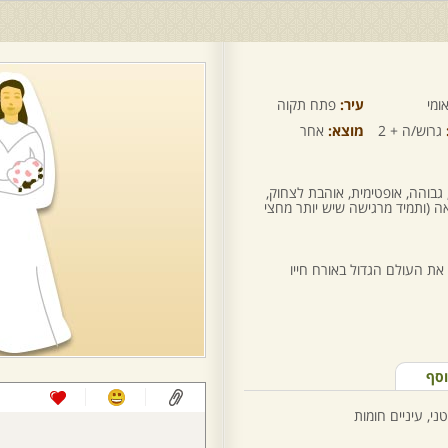
ומי
עיר:
פתח תקוה
גרוש/ה + 2
מוצא:
אחר
 גבוהה, אופטימית, אוהבת לצחוק,
ה (ותמיד מרגישה שיש יותר מחצי
 את העולם הגדול באורח חייו
וסף
ני, עיניים חומות