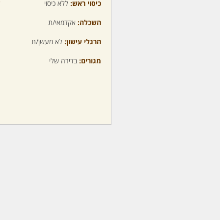
כיסוי ראש:
ללא כיסוי
ע
השכלה:
אקדמאי/ת
מ
הרגלי עישון:
לא מעשן/ת
מ
מגורים:
בדירה שלי