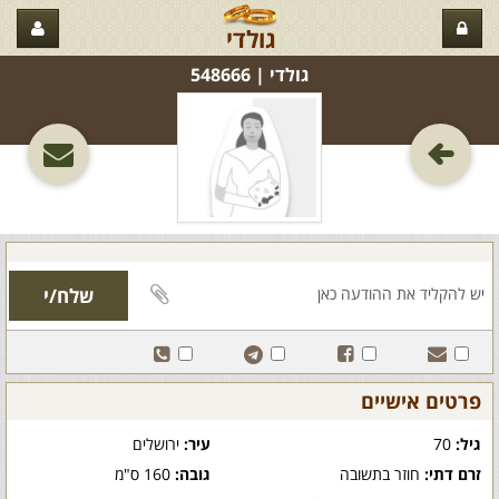
גולדי
גולדי‏ | 548666
פרטים אישיים
גיל:
70
עיר:
ירושלים
זרם דתי:
חוזר בתשובה
גובה:
160 ס"מ