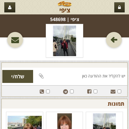
ציפי
ציפי‏ | 548698
תמונות