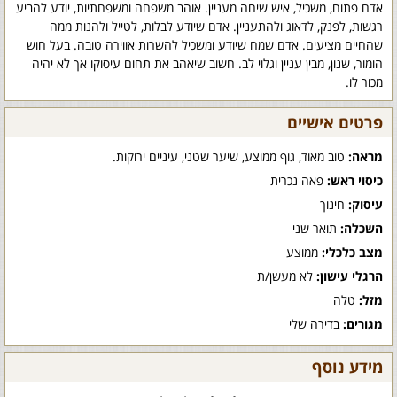
אדם פתוח, משכיל, איש שיחה מעניין. אוהב משפחה ומשפחתיות, יודע להביע
רגשות, לפנק, לדאוג ולהתעניין. אדם שיודע לבלות, לטייל ולהנות ממה
שהחיים מציעים. אדם שמח שיודע ומשכיל להשרות אווירה טובה. בעל חוש
הומור, שנון, מבין עניין וגלוי לב. חשוב שיאהב את תחום עיסוקו אך לא יהיה
מכור לו.
פרטים אישיים
מראה:
טוב מאוד, גוף ממוצע, שיער שטני, עיניים ירוקות.
כיסוי ראש:
פאה נכרית
עיסוק:
חינוך
השכלה:
תואר שני
מצב כלכלי:
ממוצע
הרגלי עישון:
לא מעשן/ת
מזל:
טלה
מגורים:
בדירה שלי
מידע נוסף