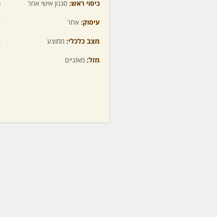
כיסוי ראש:
סגנון אישי אחר
כ
עיסוק:
אחר
ה
מצב כלכלי:
ממוצע
ה
מזל:
מאזניים
מ