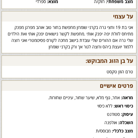
מצב משפחתי:
רווק/ה
מוצא:
ספרדי
על עצמי
אני בת 19 וחצי גרה בקרני שומרון מחפשת בחור טוב אוהב מפרגן מפנק
מתיחס לזולת יפה יפנק אותי .מחפשת לקשר נישואים יפנק אותי ואת הילדים
שלי גרה אם ההורים שלי עובדת בישוב מחכה לקורס פסיכומטרי ואני רוצה
ללמוד יועצת ביהס ורוצה לגור אך ורק בקרני שומרון
על בן הזוג המבוקש:
טרם הוזן טקסט
פרטים אישיים
מראה:
אחר, גוף מלא, שיער שחור, עיניים שחורות.
כיסוי ראש:
ללא כיסוי
עיסוק:
סטודנט
השכלה:
אולפנה
מצב כלכלי:
מבוסס/ת