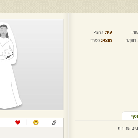
ומי
עיר:
Paris
רווק/ה
מוצא:
ספרדי
וסף
ניים שחורות