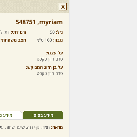
X
myriam,‏ 548751
גיל:
50
זרם דתי:
דתי לא
גובה:
160 ס"מ
מצב משפחתי:
על עצמי:
טרם הוזן טקסט
על בן הזוג המבוקש:
טרם הוזן טקסט
מידע בסיסי
מידע נ
מראה:
חמוד, גוף רזה, שיער שחור, עי