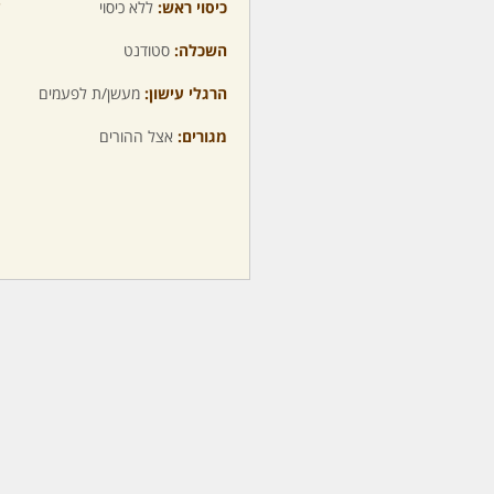
כיסוי ראש:
ללא כיסוי
ע
השכלה:
סטודנט
מ
הרגלי עישון:
מעשן/ת לפעמים
מ
מגורים:
אצל ההורים