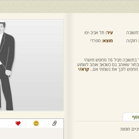
תשובה
עיר:
תל אביב-יפו
רווק/ה
מוצא:
ספרדי
שלום שמי יוסי נורי בחור בן 26 אני חוזר בתשובה מגיל 16 מחפש מישהי
בחור שאוהב גם כשכאב אוהב לשמוע
 מחפש לזכך את נשמתי אם..
קרא/י
וסף
ניים חומות