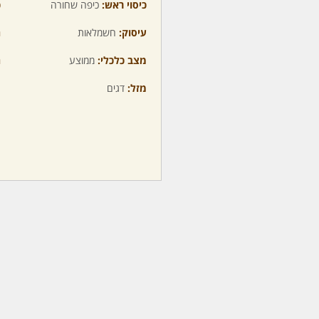
כיסוי ראש:
כיפה שחורה
כ
עיסוק:
חשמלאות
ה
מצב כלכלי:
ממוצע
ה
מזל:
דגים
מ