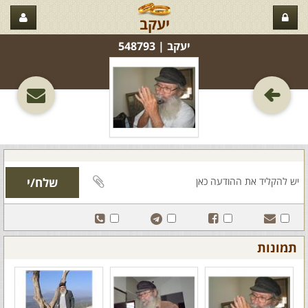
יעקב
יעקב‏ | 548793
תמונות