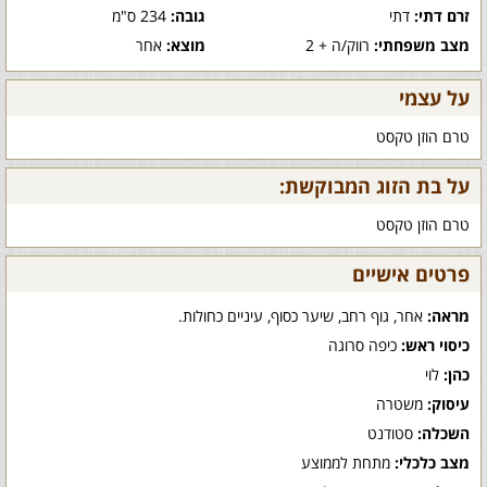
זרם דתי:
דתי
גובה:
234 ס"מ
מצב משפחתי:
רווק/ה + 2
מוצא:
אחר
על עצמי
טרם הוזן טקסט
על בת הזוג המבוקשת:
טרם הוזן טקסט
פרטים אישיים
מראה:
אחר, גוף רחב, שיער כסוף, עיניים כחולות.
כיסוי ראש:
כיפה סרוגה
כהן:
לוי
עיסוק:
משטרה
השכלה:
סטודנט
מצב כלכלי:
מתחת לממוצע